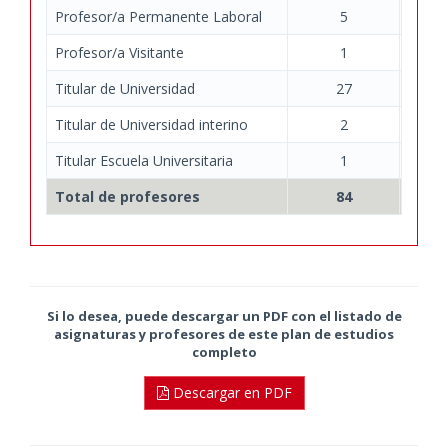
Profesor/a Permanente Laboral
5
Profesor/a Visitante
1
Titular de Universidad
27
Titular de Universidad interino
2
Titular Escuela Universitaria
1
Total de profesores
84
Si lo desea, puede descargar un PDF con el listado de
asignaturas y profesores de este plan de estudios
completo
Descargar en PDF