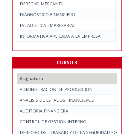
DERECHO MERCANTIL
Derecho
DIAGNOSTICO FINANCIERO
Economí
ESTADISTICA EMPRESARIAL
Economí
INFORMATICA APLICADA A LA EMPRESA
Economí
CURSO 3
Asignatura
ADMINISTRACION DE PRODUCCION
ANALISIS DE ESTADOS FINANCIEROS
AUDITORIA FINANCIERA I
CONTROL DE GESTION INTERNO
DERECHO DEL TRABAJO Y DE LA SEGURIDAD SOCIAL