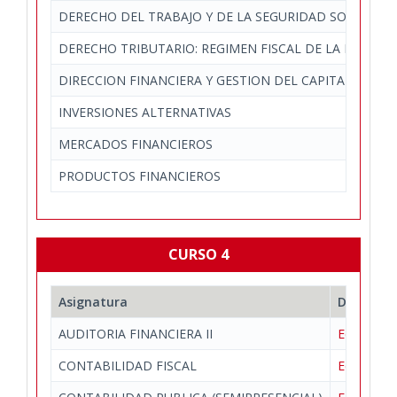
DERECHO DEL TRABAJO Y DE LA SEGURIDAD SOCIAL
DERECHO TRIBUTARIO: REGIMEN FISCAL DE LA EMPRES
DIRECCION FINANCIERA Y GESTION DEL CAPITAL CIRCU
INVERSIONES ALTERNATIVAS
MERCADOS FINANCIEROS
PRODUCTOS FINANCIEROS
CURSO 4
Asignatura
Departa
AUDITORIA FINANCIERA II
Economía 
CONTABILIDAD FISCAL
Economía 