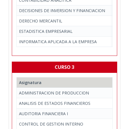
CONTABILIDAD ANALITICA
Economí
DECISIONES DE INVERSION Y FINANCIACION
Economí
DERECHO MERCANTIL
Derecho
ESTADISTICA EMPRESARIAL
Economí
INFORMATICA APLICADA A LA EMPRESA
Economí
CURSO 3
Asignatura
ADMINISTRACION DE PRODUCCION
ANALISIS DE ESTADOS FINANCIEROS
AUDITORIA FINANCIERA I
CONTROL DE GESTION INTERNO