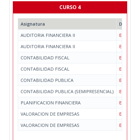
CURSO 4
Asignatura
Departa
AUDITORIA FINANCIERA II
Economía 
AUDITORIA FINANCIERA II
Economía 
CONTABILIDAD FISCAL
Economía 
CONTABILIDAD FISCAL
Economía 
CONTABILIDAD PUBLICA
Economía 
CONTABILIDAD PUBLICA (SEMIPRESENCIAL)
Economía 
PLANIFICACION FINANCIERA
Economía 
VALORACION DE EMPRESAS
Economía 
VALORACION DE EMPRESAS
Economía 