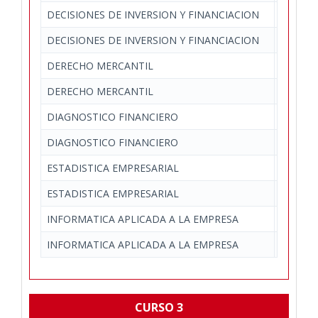
DECISIONES DE INVERSION Y FINANCIACION
Economí
DECISIONES DE INVERSION Y FINANCIACION
Economí
DERECHO MERCANTIL
Derecho
DERECHO MERCANTIL
Derecho
DIAGNOSTICO FINANCIERO
Economí
DIAGNOSTICO FINANCIERO
Economí
ESTADISTICA EMPRESARIAL
Economí
ESTADISTICA EMPRESARIAL
Economí
INFORMATICA APLICADA A LA EMPRESA
Economí
INFORMATICA APLICADA A LA EMPRESA
Economí
CURSO 3