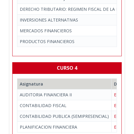
DERECHO TRIBUTARIO: REGIMEN FISCAL DE LA EMPRES
INVERSIONES ALTERNATIVAS
MERCADOS FINANCIEROS
PRODUCTOS FINANCIEROS
CURSO 4
Asignatura
Departa
AUDITORIA FINANCIERA II
Economía 
CONTABILIDAD FISCAL
Economía 
CONTABILIDAD PUBLICA (SEMIPRESENCIAL)
Economía 
PLANIFICACION FINANCIERA
Economía 