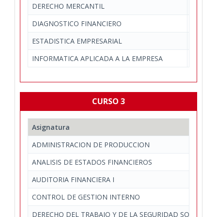
DERECHO MERCANTIL
Derecho
DIAGNOSTICO FINANCIERO
Economí
ESTADISTICA EMPRESARIAL
Economí
INFORMATICA APLICADA A LA EMPRESA
Economí
CURSO 3
Asignatura
ADMINISTRACION DE PRODUCCION
ANALISIS DE ESTADOS FINANCIEROS
AUDITORIA FINANCIERA I
CONTROL DE GESTION INTERNO
DERECHO DEL TRABAJO Y DE LA SEGURIDAD SOCIAL