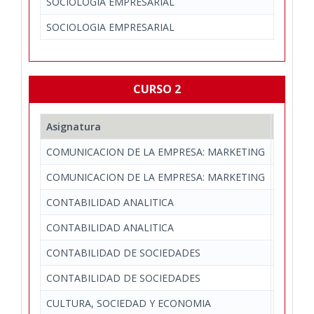
SOCIOLOGIA EMPRESARIAL
SOCIOLOGIA EMPRESARIAL
CURSO 2
Asignatura
Depart
COMUNICACION DE LA EMPRESA: MARKETING
Economí
COMUNICACION DE LA EMPRESA: MARKETING
Economí
CONTABILIDAD ANALITICA
Economí
CONTABILIDAD ANALITICA
Economí
CONTABILIDAD DE SOCIEDADES
Economí
CONTABILIDAD DE SOCIEDADES
Economí
CULTURA, SOCIEDAD Y ECONOMIA
Estudios