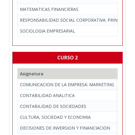
MATEMATICAS FINANCIERAS
RESPONSABILIDAD SOCIAL CORPORATIVA: PRINCIPIOS J
SOCIOLOGIA EMPRESARIAL
CURSO 2
Asignatura
Depart
COMUNICACION DE LA EMPRESA: MARKETING
Economí
CONTABILIDAD ANALITICA
Economí
CONTABILIDAD DE SOCIEDADES
Economí
CULTURA, SOCIEDAD Y ECONOMIA
Estudios
DECISIONES DE INVERSION Y FINANCIACION
Economí