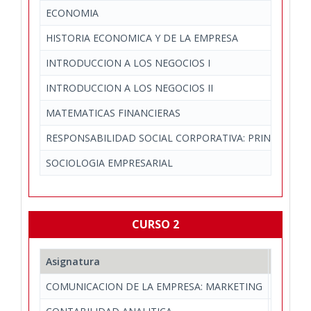
ECONOMIA
HISTORIA ECONOMICA Y DE LA EMPRESA
INTRODUCCION A LOS NEGOCIOS I
INTRODUCCION A LOS NEGOCIOS II
MATEMATICAS FINANCIERAS
RESPONSABILIDAD SOCIAL CORPORATIVA: PRINCIPIOS J
SOCIOLOGIA EMPRESARIAL
CURSO 2
Asignatura
Depart
COMUNICACION DE LA EMPRESA: MARKETING
Economí