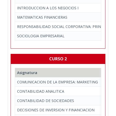
INTRODUCCION A LOS NEGOCIOS I
MATEMATICAS FINANCIERAS
RESPONSABILIDAD SOCIAL CORPORATIVA: PRINCIPIOS J
SOCIOLOGIA EMPRESARIAL
CURSO 2
Asignatura
Depart
COMUNICACION DE LA EMPRESA: MARKETING
Economí
CONTABILIDAD ANALITICA
Economí
CONTABILIDAD DE SOCIEDADES
Economí
DECISIONES DE INVERSION Y FINANCIACION
Economí