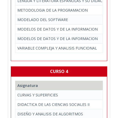
LENGUA Y LITERATURA ESPAÑOLAS Y SU DIDACTICA II
METODOLOGIA DE LA PROGRAMACION
MODELADO DEL SOFTWARE
MODELOS DE DATOS Y DE LA INFORMACION
MODELOS DE DATOS Y DE LA INFORMACION
VARIABLE COMPLEJA Y ANALISIS FUNCIONAL
CURSO 4
Asignatura
CURVAS Y SUPERFICIES
DIDACTICA DE LAS CIENCIAS SOCIALES II
DISEÑO Y ANALISIS DE ALGORITMOS