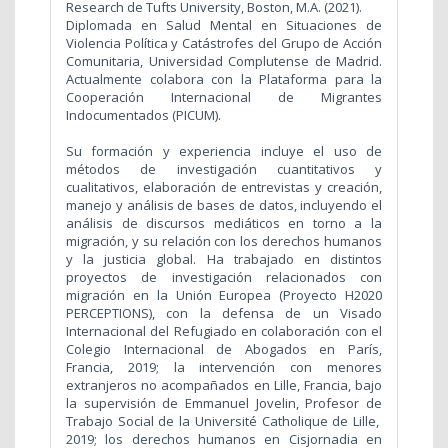
Research de Tufts University, Boston, M.A. (2021).
Diplomada en Salud Mental en Situaciones de
Violencia Política y Catástrofes del Grupo de Acción
Comunitaria, Universidad Complutense de Madrid.
Actualmente colabora con la Plataforma para la
Cooperación Internacional de Migrantes
Indocumentados (PICUM).
Su formación y experiencia incluye el uso de
métodos de investigación cuantitativos y
cualitativos, elaboración de entrevistas y creación,
manejo y análisis de bases de datos, incluyendo el
análisis de discursos mediáticos en torno a la
migración, y su relación con los derechos humanos
y la justicia global. Ha trabajado en distintos
proyectos de investigación relacionados con
migración en la Unión Europea (Proyecto H2020
PERCEPTIONS), con la defensa de un Visado
Internacional del Refugiado en colaboración con el
Colegio Internacional de Abogados en París,
Francia, 2019; la intervención con menores
extranjeros no acompañados en Lille, Francia, bajo
la supervisión de Emmanuel Jovelin, Profesor de
Trabajo Social de la Université Catholique de Lille,
2019; los derechos humanos en Cisjornadia en