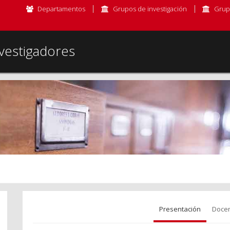
Departamentos
Grupos de investigación
Grup
vestigadores
Presentación
Docen