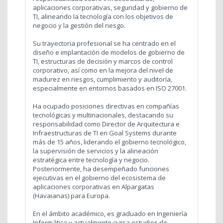
aplicaciones corporativas, seguridad y gobierno de
TI, alineando la tecnología con los objetivos de
negocio y la gestión del riesgo.
Su trayectoria profesional se ha centrado en el
diseño e implantación de modelos de gobierno de
TI, estructuras de decisión y marcos de control
corporativo, así como en la mejora del nivel de
madurez en riesgos, cumplimiento y auditoría,
especialmente en entornos basados en ISO 27001.
Ha ocupado posiciones directivas en compañías
tecnológicas y multinacionales, destacando su
responsabilidad como Director de Arquitectura e
Infraestructuras de TI en Goal Systems durante
más de 15 años, liderando el gobierno tecnológico,
la supervisión de servicios y la alineación
estratégica entre tecnología y negocio.
Posteriormente, ha desempeñado funciones
ejecutivas en el gobierno del ecosistema de
aplicaciones corporativas en Alpargatas
(Havaianas) para Europa.
En el ámbito académico, es graduado en Ingeniería
Informática y actualmente cursa estudios de